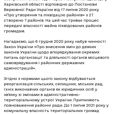
Харківській області відповідно до Постанови
Верховної Ради України від 17 липня 2020 року
«Про утворення та ліквідацію районів» з 27
створено 7 районів. На цей час триває процес
передачі власності майна ліквідованих районів
громадам.
Нагадаємо, що 6 грудня 2020 року набув чинності
Закон України «Про внесення змін до деяких
законів України щодо впорядкування окремих
питань організації та діяльності органів місцевого
самоврядування і районних державних
адміністрацій».
Згідно з нормами цього закону відбувається
реорганізація сільських, селищних, міських рад,
їхніх виконавчих органів як юридичних осіб у
зв’язку зі змінами в адміністративно-
територіальному устрої України. Припиняють
повноваження районні ради. До 1 липня 2021 року у
комунальну власність територіальних громад