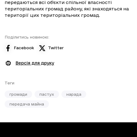
передаються всі об’єкти спільної власності
територіальних громад району, які знаходяться на
території цих територіальних громад.
Поділитись новиною:
Facebook
Twitter
Версія для друку
Теги
громади
пастух
нарада
передача майна