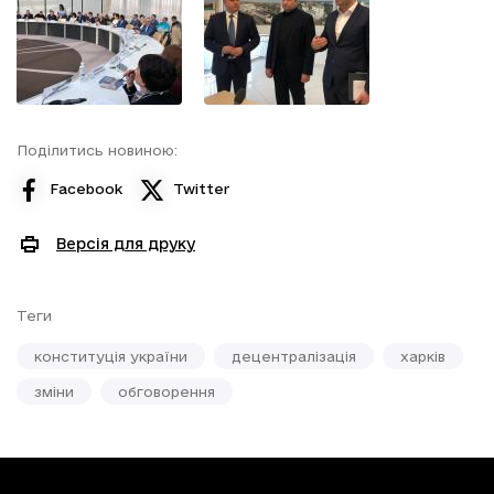
Поділитись новиною:
Facebook
Twitter
Версія для друку
Теги
конституція україни
децентралізація
харків
зміни
обговорення