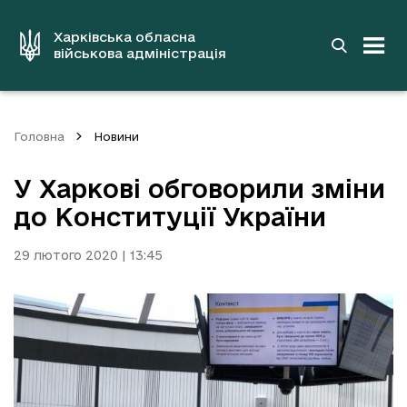
до
основного
вмісту
Харківська обласна
військова адміністрація
Головна
Новини
У Харкові обговорили зміни
до Конституції України
29 лютого 2020 | 13:45