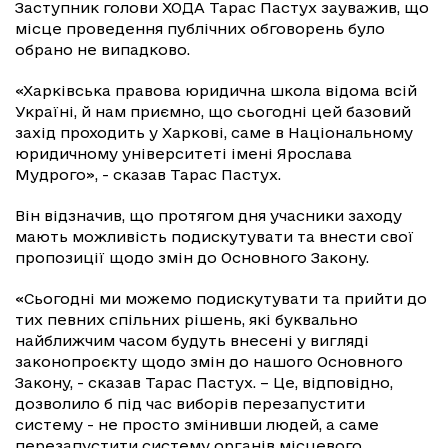
Заступник голови ХОДА Тарас Пастух зауважив, що
місце проведення публічних обговорень було
обрано не випадково.
«Харківська правова юридична школа відома всій
Україні, й нам приємно, що сьогодні цей базовий
захід проходить у Харкові, саме в Національному
юридичному університеті імені Ярослава
Мудрого», - сказав Тарас Пастух.
Він відзначив, що протягом дня учасники заходу
мають можливість подискутувати та внести свої
пропозиції щодо змін до Основного Закону.
«Сьогодні ми можемо подискутувати та прийти до
тих певних спільних рішень, які буквально
найближчим часом будуть внесені у вигляді
законопроєкту щодо змін до нашого Основного
Закону, - сказав Тарас Пастух. – Це, відповідно,
дозволило б під час виборів перезапустити
систему - не просто змінивши людей, а саме
перезапустити систему органів місцевого