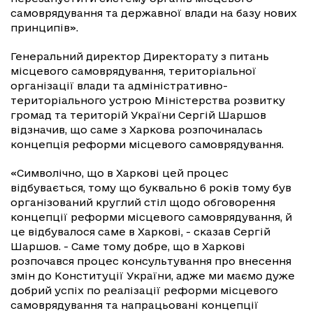
самоврядування та державної влади на базу нових
принципів».
Генеральний директор Директорату з питань
місцевого самоврядування, територіальної
організації влади та адміністративно-
територіального устрою Міністерства розвитку
громад та територій України Сергій Шаршов
відзначив, що саме з Харкова розпочиналась
концепція реформи місцевого самоврядування.
«Символічно, що в Харкові цей процес
відбувається, тому що буквально 6 років тому був
організований круглий стіл щодо обговорення
концепції реформи місцевого самоврядування, й
це відбувалося саме в Харкові, - сказав Сергій
Шаршов. - Саме тому добре, що в Харкові
розпочався процес консультування про внесення
змін до Конституції України, адже ми маємо дуже
добрий успіх по реалізації реформи місцевого
самоврядування та напрацьовані концепції