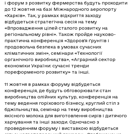
і форум з розвитку фермерства будуть проходити
до 12 жовтня на базі Міжнародного аеропорту
«Харків». Так, у рамках відкриття заходу
відбудеться стратегічна сесія на тему
«Впровадження цілей сталого розвитку на
регіональному рівні». Також пройде науково-
практична конференція «Здоров'я ґрунтів і
продовольча безпека в умовах сучасних
кліматичних змін», семінари «Технології
органічного виробництва», «Аграрний сектор
економіки України: сучасні тренди
пореформеного розвитку» та інші.
11 жовтня в рамках форуму відбудеться
конференція, де будуть обговорювати стан
виробництва олійних культур, конференція на
тему ведення горіхового бізнесу, круглий стіл з
бджільництва, семінар на тему виробництва
якісного молока для виготовлення сирів і дитячого
харчування та інші заходи. Одночасно з
проведенням форуму і виставкою відбудеться