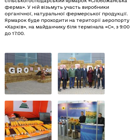
сільськогосподарський ярмарок «Слобожанська
ферма». У ній візьмуть участь виробники
органічної, натуральної фермерської продукції.
Ярмарок буде проходити на території аеропорту
«Харків», на майданчику біля термінала «С», з 9:00
до 17:00.