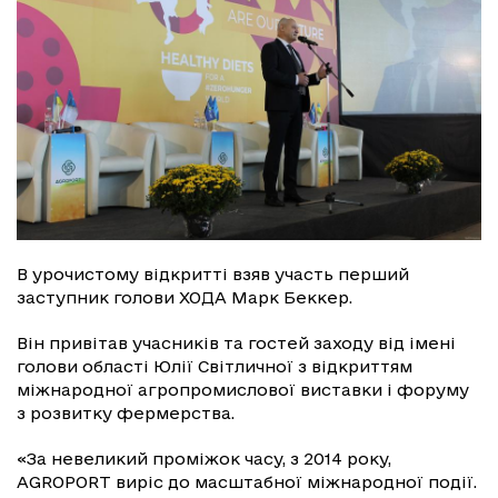
В урочистому відкритті взяв участь перший
заступник голови ХОДА Марк Беккер.
Він привітав учасників та гостей заходу від імені
голови області Юлії Світличної з відкриттям
міжнародної агропромислової виставки і форуму
з розвитку фермерства.
«За невеликий проміжок часу, з 2014 року,
AGROPORT виріс до масштабної міжнародної події.