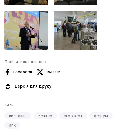
Поділитись новиною:
Facebook
Twitter
Версія для друку
Теги
виставка
беккер
агропорт
форум
апк