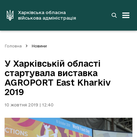
до
основного
вмісту
Харківська обласна
військова адміністрація
Головна
Новини
У Харківській області
стартувала виставка
AGROPORT East Kharkiv
2019
10 жовтня 2019 | 12:40