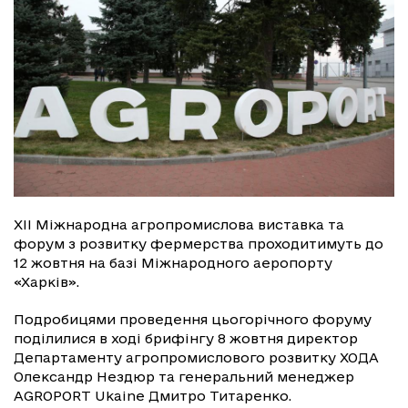
XII Міжнародна агропромислова виставка та
форум з розвитку фермерства проходитимуть до
12 жовтня на базі Міжнародного аеропорту
«Харків».
Подробицями проведення цьогорічного форуму
поділилися в ході брифінгу 8 жовтня директор
Департаменту агропромислового розвитку ХОДА
Олександр Нездюр та генеральний менеджер
AGROPORT Ukaine Дмитро Титаренко.