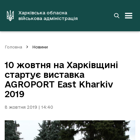
до
основного
вмісту
Харківська обласна
військова адміністрація
Головна
Новини
10 жовтня на Харківщині
стартує виставка
AGROPORT East Kharkiv
2019
8 жовтня 2019 | 14:40