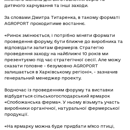
дитячого харчування та інші заходи.
За словами Дмитра Титаренка, в такому форматі
AGROPORT проходитиме востаннє.
«Ринок змінюється, і потрібно міняти формати
проведення форуму, бути ближче до виробника та
відповідати запитам фермерів. Стратегію
проведення заходу на найближчі 10 років ми
презентуємо під час стратегічної сесії. Але можу
сказати головне - безумовно AGROPORT
залишається в Харківському регіоні», - зазначив
генеральний менеджер проекту.
Водночас із проведенням форуму та виставки
відбудеться сільськогосподарський ярмарок
«Слобожанська ферма». У ньому візьмуть участь
виробники органічної, натуральної фермерської
продукції.
«На ярмарку можна буде придбати м'ясо птиці,