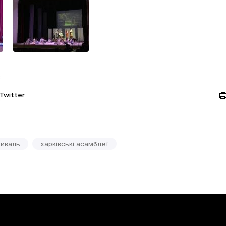
:
Twitter
иваль
харківські асамблеї