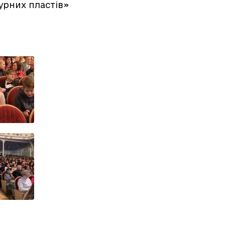
урних пластів»