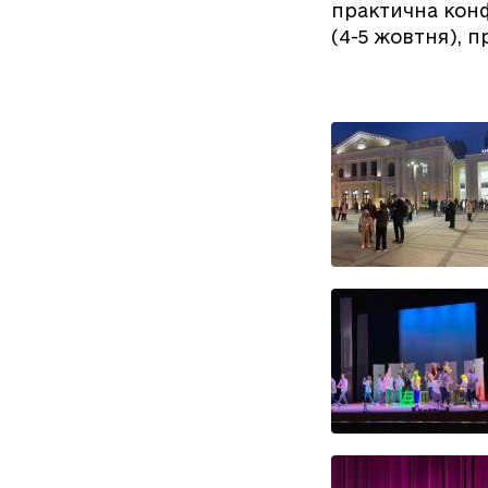
практична конф
(4-5 жовтня), п