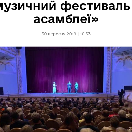
музичний фестиваль 
асамблеї»
30 вересня 2019 | 10:33