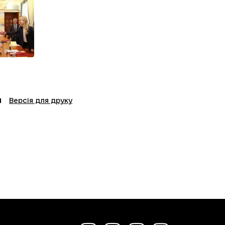
Версія для друку