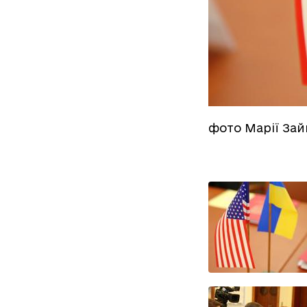
фото Марії Зай