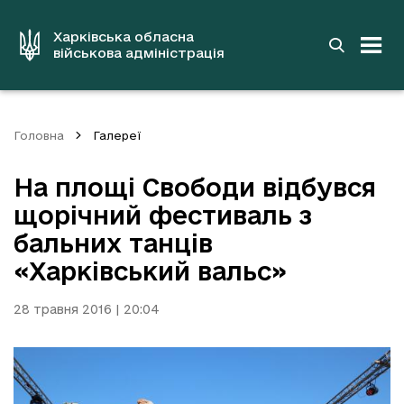
до
основного
вмісту
Харківська обласна
військова адміністрація
Головна
Галереї
На площі Свободи відбувся
щорічний фестиваль з
бальних танців
«Харківський вальс»
28 травня 2016 | 20:04