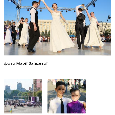
фото Марії Зайцевої