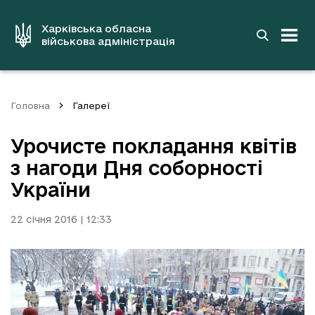
до
основного
вмісту
Харківська обласна
військова адміністрація
Головна
Галереї
Урочисте покладання квітів
з нагоди Дня соборності
України
22 січня 2016 | 12:33