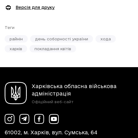
Версія для друку
Теги
райнін
день соборності україни
хода
харків
покладання квітів
Харківська обласна військова
адміністрація
Офіційний веб-сайт
61002, м. Харків, вул. Сумська, 64