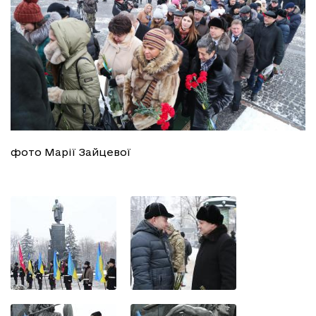
фото Марії Зайцевої