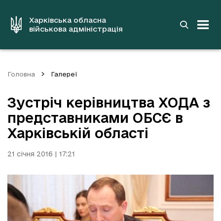
до
основного
вмісту
Харківська обласна
військова адміністрація
Головна
Галереї
Зустріч керівництва ХОДА з
представниками ОБСЄ в
Харківській області
21 січня 2016 | 17:21