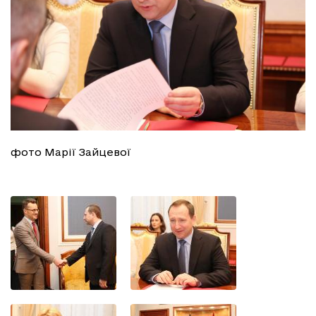
фото Марії Зайцевої