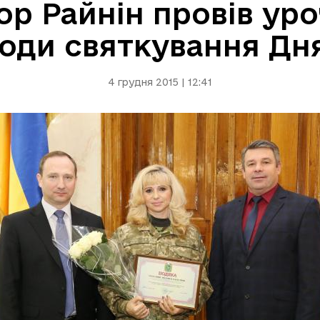
ор Райнін провів у
годи святкування Дн
4 грудня 2015 | 12:41