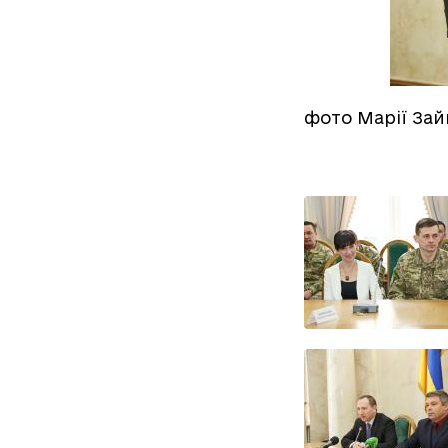
фото Марії Зай