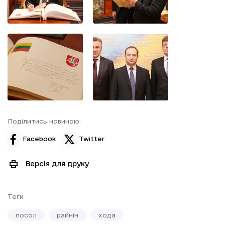
Поділитись новиною:
Facebook
Twitter
Версія для друку
Теги
посол
райнін
хода