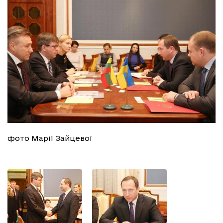
фото Марії Зайцевої