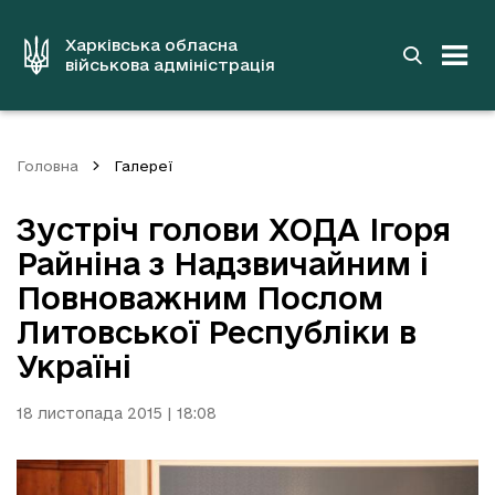
до
основного
вмісту
Харківська обласна
військова адміністрація
Головна
Галереї
Зустріч голови ХОДА Ігоря
Райніна з Надзвичайним і
Повноважним Послом
Литовської Республіки в
Україні
18 листопада 2015 | 18:08