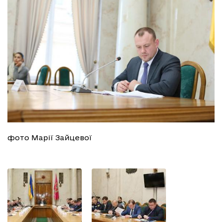
фото Марії Зайцевої