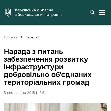
до
основного
вмісту
Харківська обласна
військова адміністрація
Головна
Галереї
Нарада з питань
забезпечення розвитку
інфраструктури
добровільно об'єднаних
територіальних громад
3 листопада 2015 | 15:51