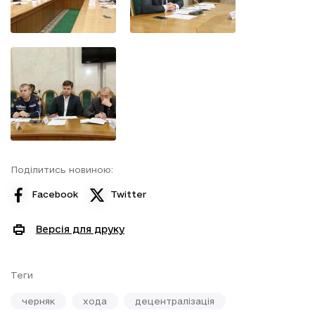
Поділитись новиною:
Facebook
Twitter
Версія для друку
Теги
черняк
хода
децентралізація