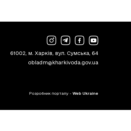
61002, м. Харків, вул. Сумська, 64
obladm@kharkivoda.gov.ua
Розробник порталу -
Web Ukraine