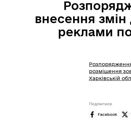
Розпорядж
внесення змін
реклами по
Розпорядження 
розміщення зов
Харківській обл
Поділитися:
Facebook