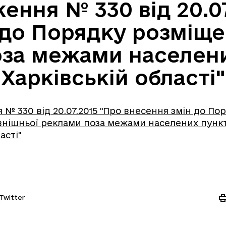
ення № 330 від 20.07
 до Порядку розміще
за межами населени
Харківській області"
№ 330 від 20.07.2015 "Про внесення змін до По
нішньої реклами поза межами населених пункт
асті"
Twitter