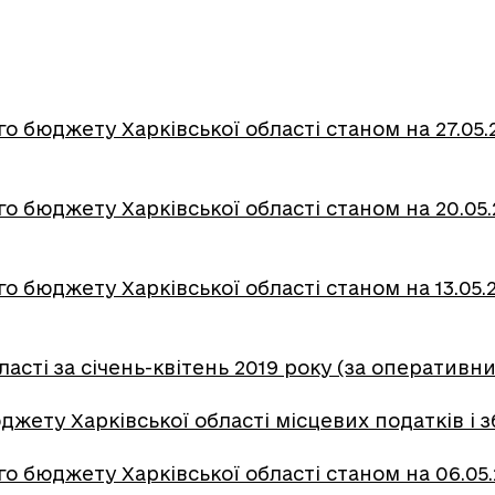
о бюджету Харківської області станом на 27.05.
о бюджету Харківської області станом на 20.05
о бюджету Харківської області станом на 13.05.
асті за січень-квітень 2019 року (за оперативн
ету Харківської області місцевих податків і зб
о бюджету Харківської області станом на 06.05