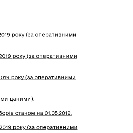
2019 року (за оперативними
.2019 року (за оперативними
2019 року (за оперативними
ими даними).
орів станом на 01.05.2019.
.2019 року (за оперативними