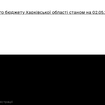
о бюджету Харківської області станом на 02.05
істрації