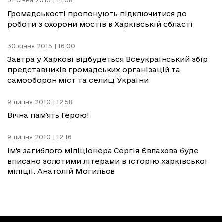
31 січня 2015 | 14:58
Громадськості пропонують підключитися до
роботи з охорони мостів в Харківській області
30 січня 2015 | 16:00
Завтра у Харкові відбудеться Всеукраїнський збір
представників громадських організацій та
самооборон міст та селищ України
9 липня 2010 | 12:58
Вічна пам'ять Герою!
9 липня 2010 | 12:16
Ім'я загиблого міліціонера Сергія Євлахова буде
вписано золотими літерами в історію харківської
міліції. Анатолій Могильов