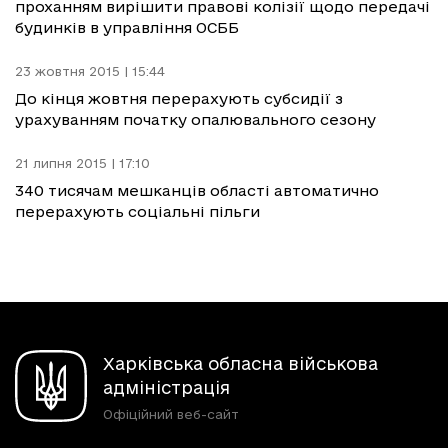
проханням вирішити правові колізії щодо передачі
будинків в управління ОСББ
23 жовтня 2015 | 15:44
До кінця жовтня перерахують субсидії з
урахуванням початку опалювального сезону
21 липня 2015 | 17:10
340 тисячам мешканців області автоматично
перерахують соціальні пільги
Харківська обласна військова
адміністрація
Офіційний веб-сайт