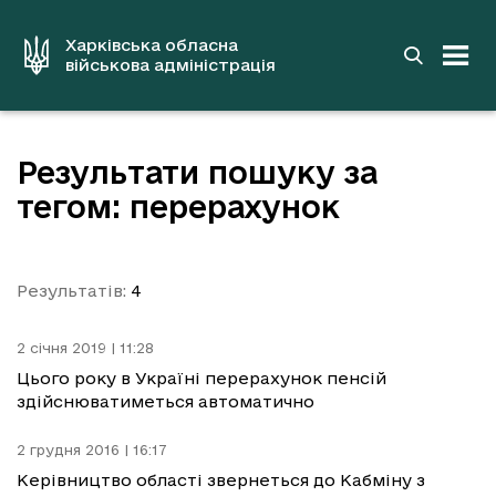
до
основного
вмісту
Харківська обласна
військова адміністрація
Результати пошуку за
тегом: перерахунок
Результатів:
4
2 січня 2019 | 11:28
Цього року в Україні перерахунок пенсій
здійснюватиметься автоматично
2 грудня 2016 | 16:17
Керівництво області звернеться до Кабміну з