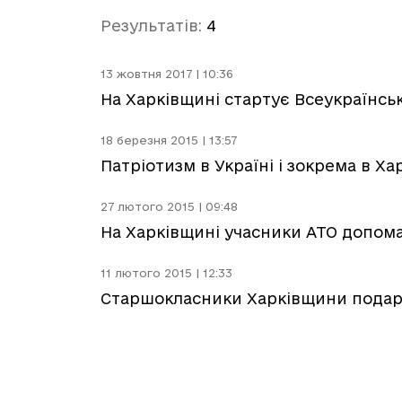
Результатів:
4
13 жовтня 2017 | 10:36
На Харківщині стартує Всеукраїнськ
18 березня 2015 | 13:57
Патріотизм в Україні і зокрема в Хар
27 лютого 2015 | 09:48
На Харківщині учасники АТО допом
11 лютого 2015 | 12:33
Старшокласники Харківщини подар