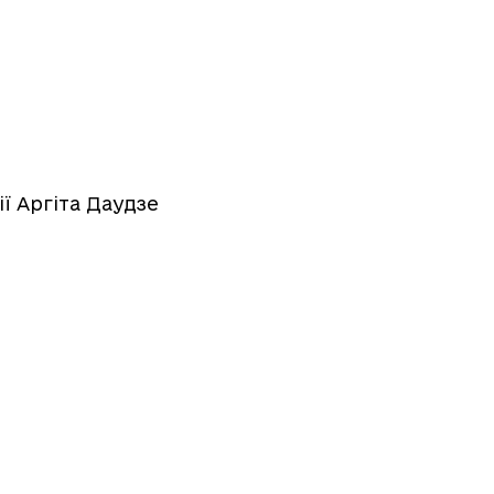
ії Аргіта Даудзе