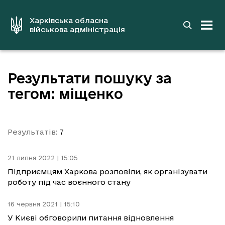
до
основного
вмісту
Харківська обласна
військова адміністрація
Результати пошуку за
тегом: міщенко
Результатів:
7
21 липня 2022 | 15:05
Підприємцям Харкова розповіли, як організувати
роботу під час воєнного стану
16 червня 2021 | 15:10
У Києві обговорили питання відновлення