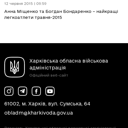
12 червня 2015 | 09:59
Анна Міщенко та Богдан Бондаренко – найкращі
легкоатлети травня-2015
Харківська обласна військова
адміністрація
Офіційний веб-сайт
61002, м. Харків, вул. Сумська, 64
obladm@kharkivoda.gov.ua