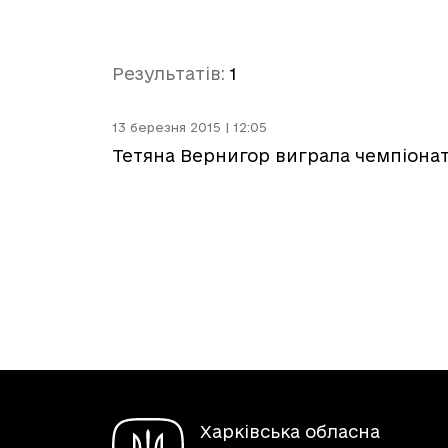
Результатів:
1
13 березня 2015 | 12:05
Тетяна Вернигор виграла чемпіонат
Харківська обласна