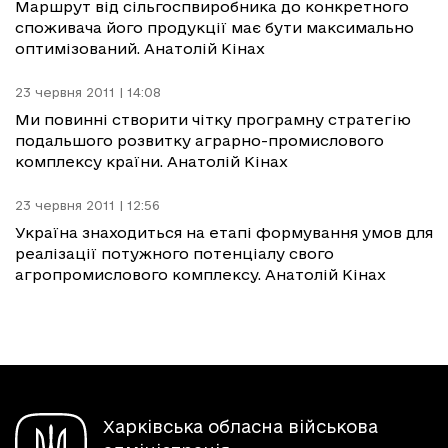
Маршрут від сільгоспвиробника до конкретного
споживача його продукції має бути максимально
оптимізований. Анатолій Кінах
23 червня 2011 | 14:08
Ми повинні створити чітку програмну стратегію
подальшого розвитку аграрно-промислового
комплексу країни. Анатолій Кінах
23 червня 2011 | 12:56
Україна знаходиться на етапі формування умов для
реалізації потужного потенціалу свого
агропромислового комплексу. Анатолій Кінах
Харківська обласна військова