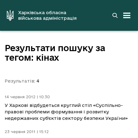
до
основного
вмісту
Харківська обласна
військова адміністрація
Результати пошуку за
тегом: кінах
Результатів:
4
14 червня 2012 | 10:30
У Харкові відбудеться круглий стіл «Суспільно-
правові проблеми формування і розвитку
недержавних суб’єктів сектору безпеки України»
23 червня 2011 | 15:12