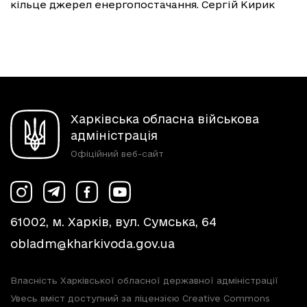
кільце джерел енергопостачання. Сергій Кирик
Харківська обласна військова
адміністрація
Офіційний веб-сайт
61002, м. Харків, вул. Сумська, 64
obladm@kharkivoda.gov.ua
Власність Харківської обласної державної адміністрації
Увесь вміст доступний за ліцензією Creative Commons