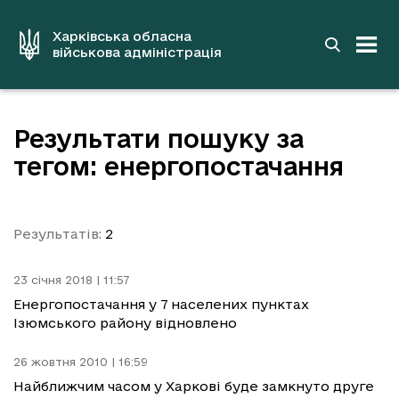
до
основного
вмісту
Харківська обласна
військова адміністрація
Результати пошуку за
тегом: енергопостачання
Результатів:
2
23 січня 2018 | 11:57
Енергопостачання у 7 населених пунктах
Ізюмського району відновлено
26 жовтня 2010 | 16:59
Найближчим часом у Харкові буде замкнуто друге