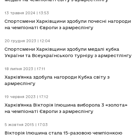
13 травня 2024 | 13:53
Спортсмени Харківщини здобули почесні нагороди
на чемпіонаті Європи з армреслінгу
20 грудня 2023 | 12:04
Спортсмени Харківщини здобули медалі кубка
України та Всеукраїнського турніру з армрестлінгу
18 липня 2023 | 17:11
Харків’янка здобула нагороди Кубка світу з
армреслінгу
19 червня 2023 | 17:12
Харків’янка Вікторія Ілюшина виборола 3 «золота»
на чемпіонаті Європи з армреслінгу
5 жовтня 2015 | 17:03
Вікторія Ілюшина стала 15-разовою чемпіонкою