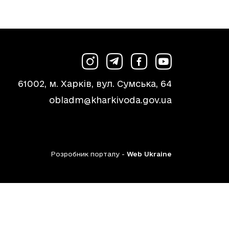
61002, м. Харків, вул. Сумська, 64
obladm@kharkivoda.gov.ua
Розробник порталу -
Web Ukraine