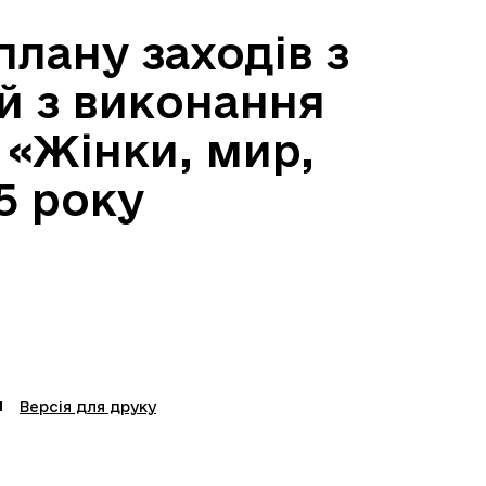
плану заходів з
ій з виконання
 «Жінки, мир,
5 року
Версія для друку