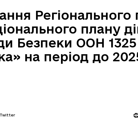
ання Регіонального 
ціонального плану д
ди Безпеки ООН 1325
ка» на період до 202
Twitter