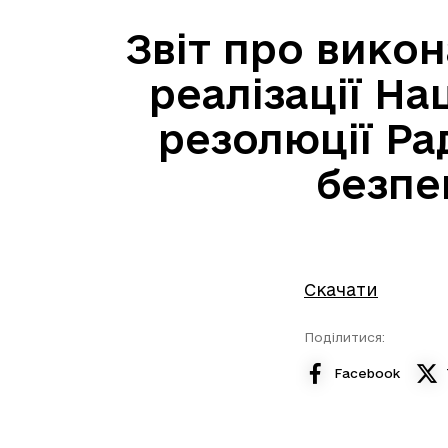
Звіт про викон
реалізації На
резолюції Ра
безпе
Скачати
Поділитися:
Facebook