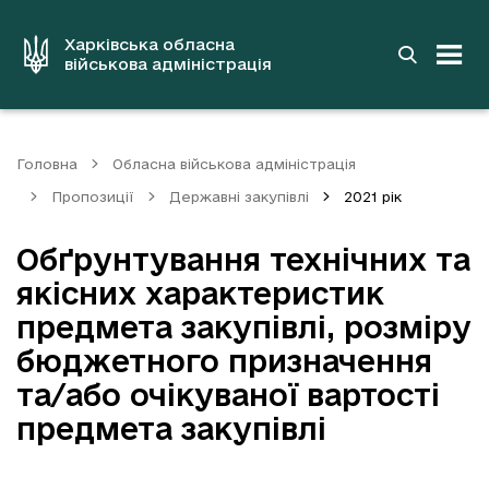
до
основного
вмісту
Харківська обласна
військова адміністрація
Головна
Обласна військова адміністрація
Пропозиції
Державні закупівлі
2021 рік
Обґрунтування технічних та
якісних характеристик
предмета закупівлі, розміру
бюджетного призначення
та/або очікуваної вартості
предмета закупівлі