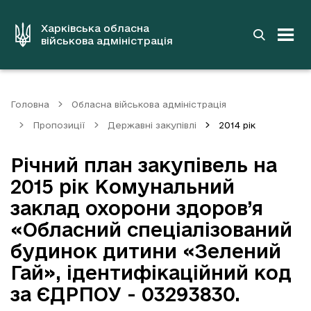
до
основного
вмісту
Харківська обласна
військова адміністрація
Головна
Обласна військова адміністрація
Пропозиції
Державні закупівлі
2014 рік
Річний план закупівель на
2015 рік Комунальний
заклад охорони здоров’я
«Обласний спеціалізований
будинок дитини «Зелений
Гай», ідентифікаційний код
за ЄДРПОУ - 03293830.