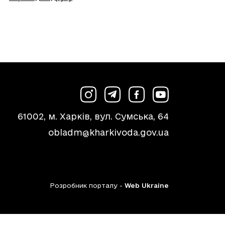
61002, м. Харків, вул. Сумська, 64
obladm@kharkivoda.gov.ua
Розробник порталу -
Web Ukraine