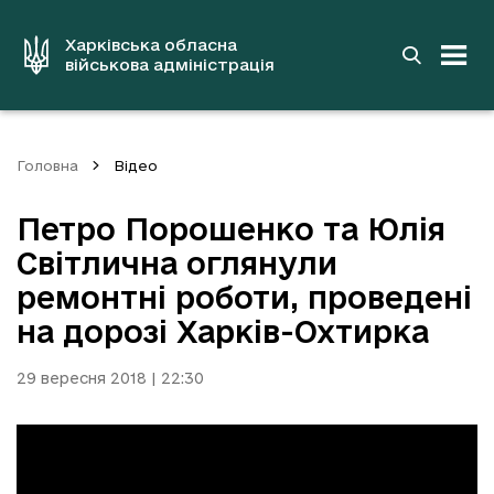
до
основного
вмісту
Харківська обласна
військова адміністрація
Головна
Відео
Петро Порошенко та Юлія
Світлична оглянули
ремонтні роботи, проведені
на дорозі Харків-Охтирка
29 вересня 2018 | 22:30