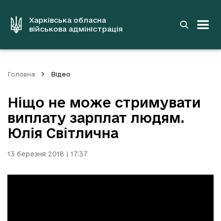
до
основного
вмісту
Харківська обласна
військова адміністрація
Головна
Відео
Ніщо не може стримувати
виплату зарплат людям.
Юлія Світлична
13 березня 2018 | 17:37