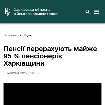
до
основного
вмісту
Харківська обласна
військова адміністрація
Головна
Відео
Пенсії перерахують майже
95 % пенсіонерів
Харківщини
5 жовтня 2017 | 16:50