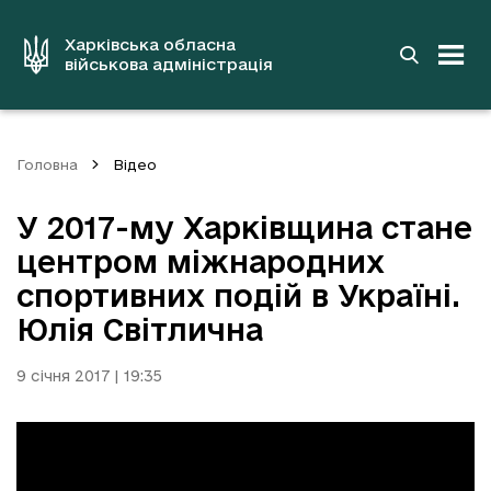
до
основного
вмісту
Харківська обласна
військова адміністрація
Головна
Відео
У 2017-му Харківщина стане
центром міжнародних
спортивних подій в Україні.
Юлія Світлична
9 січня 2017 | 19:35