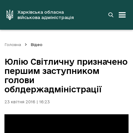
до
основного
вмісту
Харківська обласна
військова адміністрація
Головна
Відео
Юлію Світличну призначено
першим заступником
голови
облдержадміністрації
23 квітня 2016 | 16:23