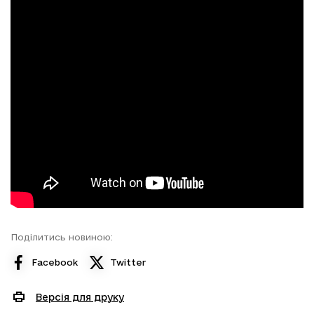
Поділитись новиною:
Facebook
Twitter
Версія для друку