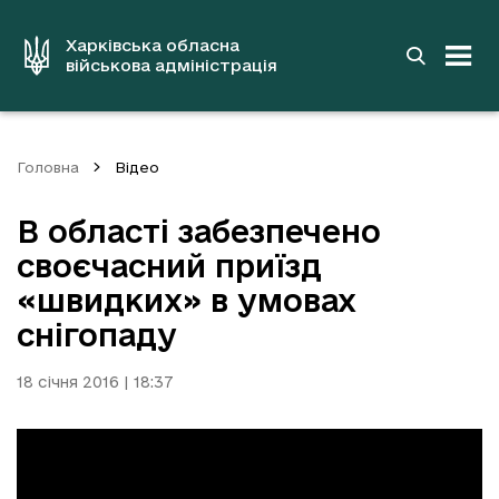
до
основного
вмісту
Харківська обласна
військова адміністрація
Головна
Відео
В області забезпечено
своєчасний приїзд
«швидких» в умовах
снігопаду
18 січня 2016 | 18:37