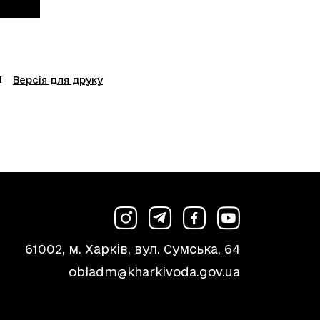
Версія для друку
61002, м. Харків, вул. Сумська, 64
obladm@kharkivoda.gov.ua