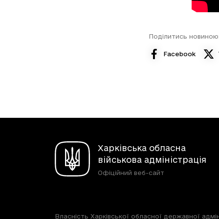
Поділитись новиною
Facebook
Харківська обласна
військова адміністрація
Офіційний веб-сайт
Власність Харківської обласної державної адмін