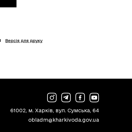
Версія для друку
61002, м. Харків, вул. Сумська, 64
obladm@kharkivoda.gov.ua