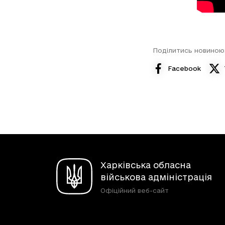
Поділитись новиною
Facebook
Харківська обласна
військова адміністрація
Офіційний веб-сайт