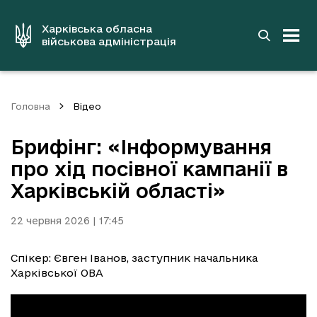
до
основного
вмісту
Харківська обласна
військова адміністрація
Головна
Відео
Брифінг: «Інформування
про хід посівної кампанії в
Харківській області»
22 червня 2026 | 17:45
Спікер: Євген Іванов, заступник начальника
Харківської ОВА