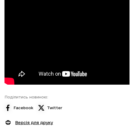
Поділитись новиною:
Facebook
Twitter
Версія для друку