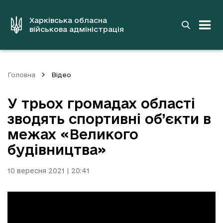
до
основного
вмісту
Харківська обласна
військова адміністрація
Головна
Відео
У трьох громадах області
зводять спортивні об’єкти в
межах «Великого
будівництва»
10 вересня 2021 | 20:41