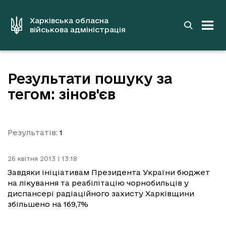
до
основного
вмісту
Харківська обласна
військова адміністрація
Результати пошуку за
тегом: зінов'єв
Результатів:
1
26 квітня 2013 | 13:18
Завдяки ініціативам Президента України бюджет
на лікування та реабілітацію чорнобильців у
диспансері радіаційного захисту Харківщини
збільшено на 169,7%