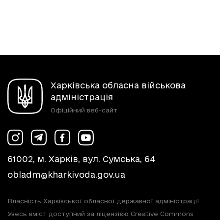
Харківська обласна військова
адміністрація
Офіційний веб-сайт
61002, м. Харків, вул. Сумська, 64
obladm@kharkivoda.gov.ua
Власність Харківської обласної державної адміністрації
Увесь вміст доступний за ліцензією Creative Commons