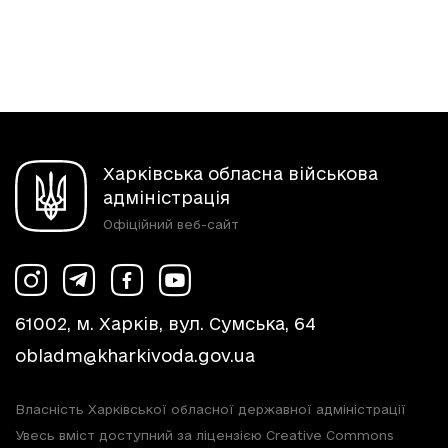
Харківська обласна військова
адміністрація
Офіційний веб-сайт
61002, м. Харків, вул. Сумська, 64
obladm@kharkivoda.gov.ua
Власність Харківської обласної державної адміністрації
Увесь вміст доступний за ліцензією Creative Commons