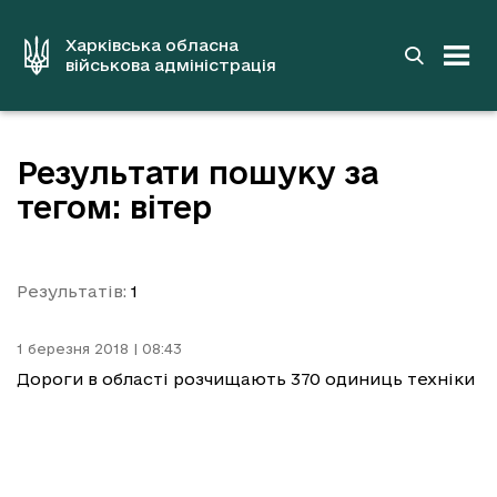
до
основного
вмісту
Харківська обласна
військова адміністрація
Результати пошуку за
тегом: вітер
Результатів:
1
1 березня 2018 | 08:43
Дороги в області розчищають 370 одиниць техніки