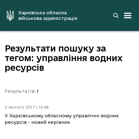
до
основного
вмісту
Харківська обласна
військова адміністрація
Результати пошуку за
тегом: управління водних
ресурсів
Результатів:
1
2 лютого 2017 | 15:48
У Харківському обласному управлінні водних
ресурсів - новий керівник