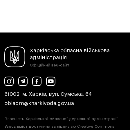
Харківська обласна військова
адміністрація
Офіційний веб-сайт
61002, м. Харків, вул. Сумська, 64
obladm@kharkivoda.gov.ua
Власність Харківської обласної державної адміністрації
Увесь вміст доступний за ліцензією Creative Commons