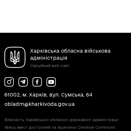
Харківська обласна військова
адміністрація
Офіційний веб-сайт
61002, м. Харків, вул. Сумська, 64
obladm@kharkivoda.gov.ua
Власність Харківської обласної державної адміністрації
Увесь вміст доступний за ліцензією Creative Commons