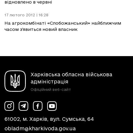
відновлено в червні
17 лютого 2012 | 16:28
На агрокомбінаті «Слобожанський» найближчим
часом з'явиться новий власник
Харківська обласна військова
адміністрація
Офіційний веб-сайт
61002, м. Харків, вул. Сумська, 64
obladm@kharkivoda.gov.ua