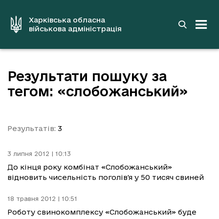
до
основного
вмісту
Харківська обласна
військова адміністрація
Результати пошуку за
тегом: «слобожанський»
Результатів:
3
3 липня 2012 | 10:13
До кінця року комбінат «Слобожанський»
відновить чисельність поголів'я у 50 тисяч свиней
18 травня 2012 | 10:51
Роботу свинокомплексу «Слобожанський» буде