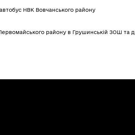
 автобус НВК Вовчанського району
и Первомайського району в Грушинській ЗОШ та 