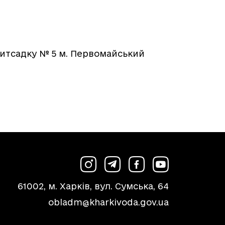
дитсадку № 5 м. Первомайський
61002, м. Харків, вул. Сумська, 64
obladm@kharkivoda.gov.ua