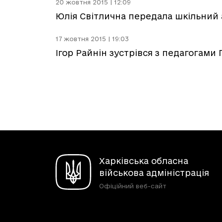
20 жовтня 2015 | 12:09
Юлія Світлична передала шкільний
17 жовтня 2015 | 19:03
Ігор Райнін зустрівся з педагогам
Харківська обласна
військова адміністрація
Офіційний веб-сайт