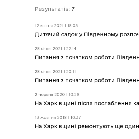
Результатів:
7
12 квітня 2021 | 18:05
Дитячий садок у Південному розпо
28 січня 2021 | 22:14
Питання з початком роботи Півден
28 січня 2021 | 20:11
Питання з початком роботи Півден
2 червня 2020 | 10:29
На Харківщині після послаблення к
13 жовтня 2018 | 10:37
На Харківщині ремонтують ще один 