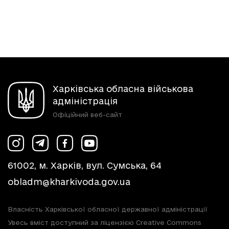
Харківська обласна військова
адміністрація
Офіційний веб-сайт
61002, м. Харків, вул. Сумська, 64
obladm@kharkivoda.gov.ua
Власність Харківської обласної державної адміністрації
Увесь вміст доступний за ліцензією Creative Commons