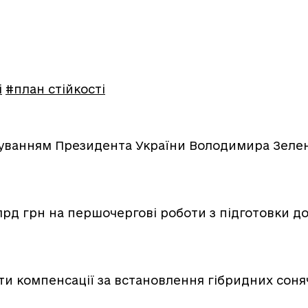
і
#план стійкості
вуванням Президента України Володимира Зелен
лрд грн на першочергові роботи з підготовки д
и компенсації за встановлення гібридних соня