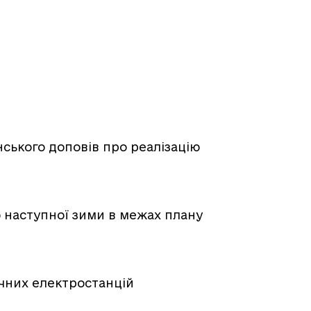
ського доповів про реалізацію
о наступної зими в межах плану
чних електростанцій