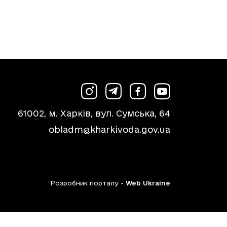
61002, м. Харків, вул. Сумська, 64
obladm@kharkivoda.gov.ua
Розробник порталу -
Web Ukraine