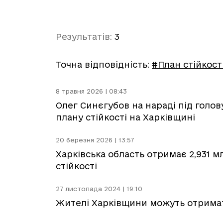
Результатів:
3
Точна відповідність:
#План стійкост
8 травня 2026 | 08:43
Олег Синєгубов на нараді під голо
плану стійкості на Харківщині
20 березня 2026 | 13:57
Харківська область отримає 2,931 м
стійкості
27 листопада 2024 | 19:10
Жителі Харківщини можуть отримат