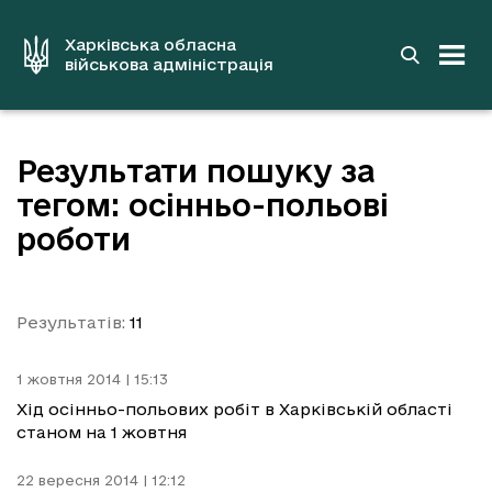
до
основного
вмісту
Харківська обласна
військова адміністрація
Результати пошуку за
тегом: осінньо-польові
роботи
Результатів:
11
1 жовтня 2014 | 15:13
Хід осінньо-польових робіт в Харківській області
станом на 1 жовтня
22 вересня 2014 | 12:12