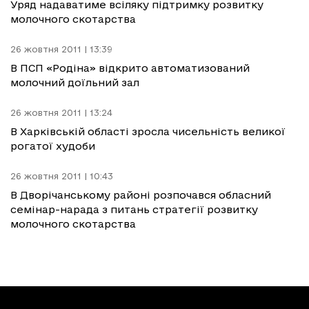
Уряд надаватиме всіляку підтримку розвитку
молочного скотарства
26 жовтня 2011 | 13:39
В ПСП «Родіна» відкрито автоматизований
молочний доїльний зал
26 жовтня 2011 | 13:24
В Харківській області зросла чисельність великої
рогатої худоби
26 жовтня 2011 | 10:43
В Дворічанському районі розпочався обласний
семінар-нарада з питань стратегії розвитку
молочного скотарства