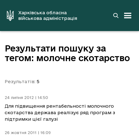
до
основного
вмісту
Харківська обласна
військова адміністрація
Результати пошуку за
тегом: молочне скотарство
Результатів:
5
24 липня 2012 | 14:50
Для підвищення рентабельності молочного
скотарства держава реалізує ряд програм з
підтримки цієї галузі
26 жовтня 2011 | 16:09