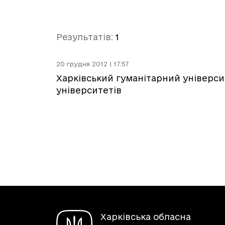
Результатів:
1
20 грудня 2012 | 17:57
Харківський гуманітарний універси
університетів
Харківська обласна