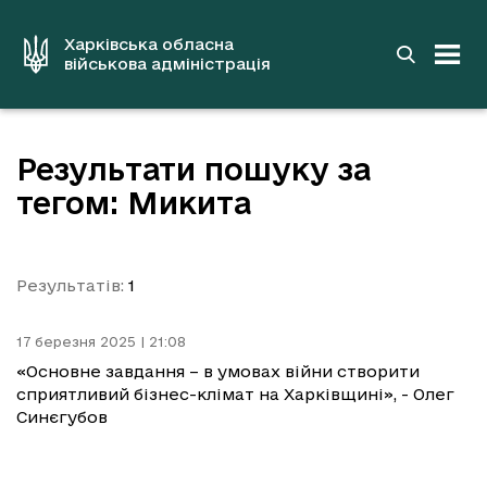
до
основного
вмісту
Харківська обласна
військова адміністрація
Результати пошуку за
тегом: Микита
Результатів:
1
17 березня 2025 | 21:08
«Основне завдання – в умовах війни створити
сприятливий бізнес-клімат на Харківщині», - Олег
Синєгубов