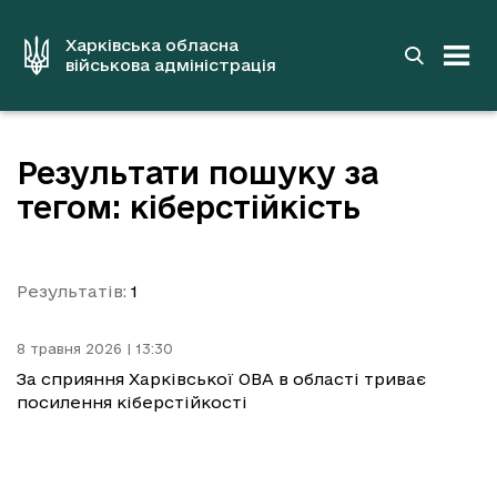
до
основного
вмісту
Харківська обласна
військова адміністрація
Результати пошуку за
тегом: кіберстійкість
Результатів:
1
8 травня 2026 | 13:30
За сприяння Харківської ОВА в області триває
посилення кіберстійкості