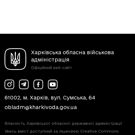
Харківська обласна військова
адміністрація
Офіційний веб-сайт
61002, м. Харків, вул. Сумська, 64
obladm@kharkivoda.gov.ua
Власність Харківської обласної державної адміністрації
Увесь вміст доступний за ліцензією Creative Commons