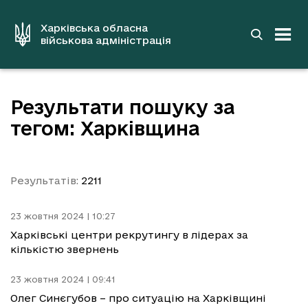
до
основного
вмісту
Харківська обласна
військова адміністрація
Результати пошуку за
тегом: Харківщина
Результатів:
2211
23 жовтня 2024 | 10:27
Харківські центри рекрутингу в лідерах за
кількістю звернень
23 жовтня 2024 | 09:41
Олег Синєгубов – про ситуацію на Харківщині