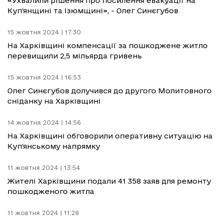
«Ухвалили рішення про посилення евакуації на
Куп’янщині та Ізюмщині», - Олег Синєгубов
15 жовтня 2024 | 17:30
На Харківщині компенсації за пошкоджене житло
перевищили 2,5 мільярда гривень
15 жовтня 2024 | 16:53
Олег Синєгубов долучився до другого Молитовного
сніданку на Харківщині
14 жовтня 2024 | 14:56
На Харківщині обговорили оперативну ситуацію на
Куп’янському напрямку
11 жовтня 2024 | 13:54
Жителі Харківщини подали 41 358 заяв для ремонту
пошкодженого житла
11 жовтня 2024 | 11:28