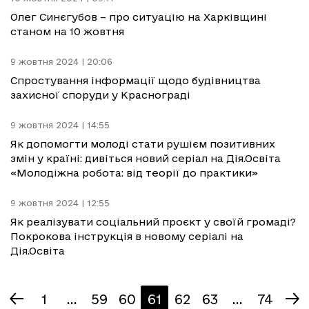
Олег Синєгубов – про ситуацію на Харківщині
станом на 10 жовтня
9 жовтня 2024 | 20:06
Спростування інформації щодо будівництва
захисної споруди у Краснограді
9 жовтня 2024 | 14:55
Як допомогти молоді стати рушієм позитивних
змін у країні: дивіться новий серіал на Дія.Освіта
«Молодіжна робота: від теорії до практики»
9 жовтня 2024 | 12:55
Як реалізувати соціальний проєкт у своїй громаді?
Покрокова інструкція в новому серіалі на
Дія.Освіта
1
...
59
60
61
62
63
...
74