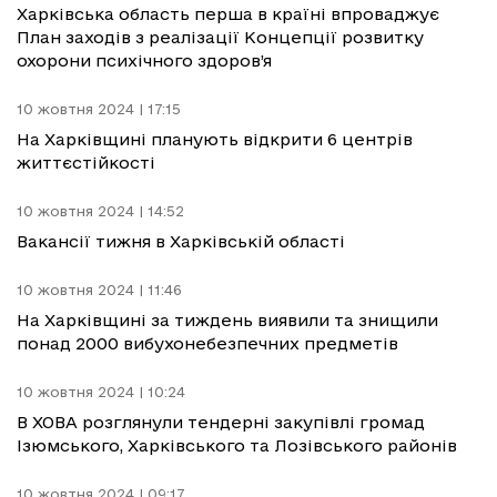
Харківська область перша в країні впроваджує
План заходів з реалізації Концепції розвитку
охорони психічного здоров’я
10 жовтня 2024 | 17:15
На Харківщині планують відкрити 6 центрів
життєстійкості
10 жовтня 2024 | 14:52
Вакансії тижня в Харківській області
10 жовтня 2024 | 11:46
На Харківщині за тиждень виявили та знищили
понад 2000 вибухонебезпечних предметів
10 жовтня 2024 | 10:24
В ХОВА розглянули тендерні закупівлі громад
Ізюмського, Харківського та Лозівського районів
10 жовтня 2024 | 09:17