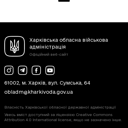
Харківська обласна військова
адміністрація
Офіційний веб-сайт
61002, м. Харків, вул. Сумська, 64
obladm@kharkivoda.gov.ua
Власність Харківської обласної державної адміністрації
Увесь вміст доступний за ліцензією Creative Commons
Attribution 4.0 International license, якщо не зазначено інше.