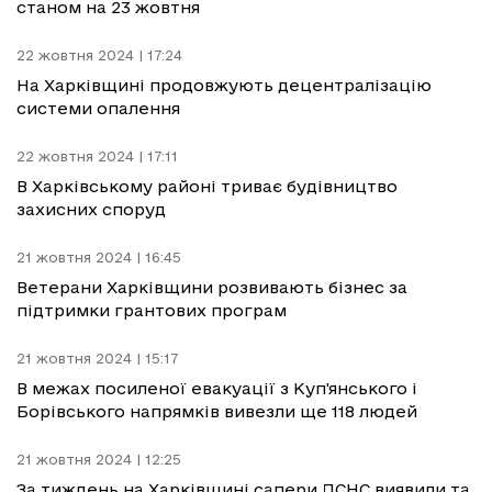
станом на 23 жовтня
22 жовтня 2024 | 17:24
На Харківщині продовжують децентралізацію
системи опалення
22 жовтня 2024 | 17:11
В Харківському районі триває будівництво
захисних споруд
21 жовтня 2024 | 16:45
Ветерани Харківщини розвивають бізнес за
підтримки грантових програм
21 жовтня 2024 | 15:17
В межах посиленої евакуації з Куп'янського і
Борівського напрямків вивезли ще 118 людей
21 жовтня 2024 | 12:25
За тиждень на Харківщині сапери ДСНС виявили та